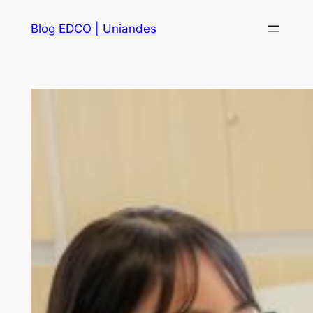
Saltar
Blog EDCO | Uniandes
al
contenido