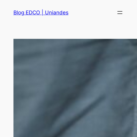
Saltar
Blog EDCO | Uniandes
al
contenido