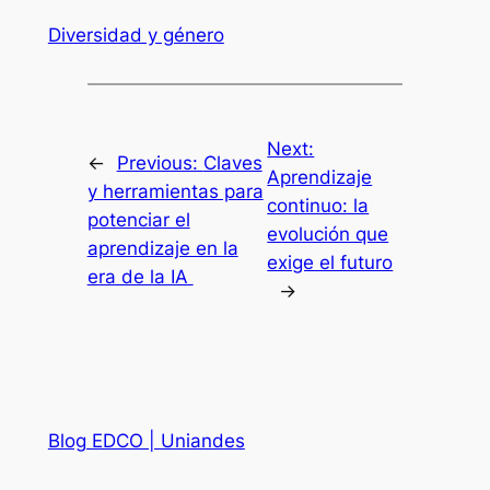
Diversidad y género
Next:
←
Previous:
Claves
Aprendizaje
y herramientas para
continuo: la
potenciar el
evolución que
aprendizaje en la
exige el futuro
era de la IA
→
Blog EDCO | Uniandes